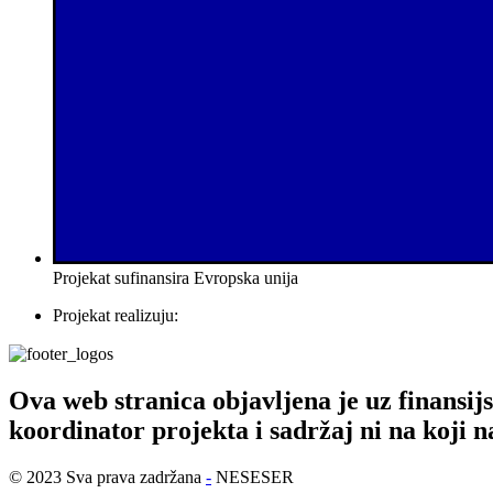
Projekat sufinansira Evropska unija
Projekat realizuju:
Ova web stranica objavljena je uz finansij
koordinator projekta i sadržaj ni na koji 
© 2023 Sva prava zadržana
-
NESESER